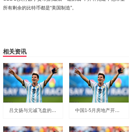
所有剩余的比特币都是“美国制造”。
相关资讯
吕文扬与元诚飞盘的诞生_运动_飞行轨迹_中国
中国1-5月房地产开发投资同比下降10.7%，新建商品房销售面积同比下降2.9%