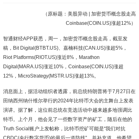
（原标题：美股异动 | 加密货币概念股走高
Coinbase(COIN.US)涨超12%）
智通财经APP获悉，周一，加密货币概念股走高，截至发
稿，Bit Digital(BTBT.US)、嘉楠科技(CAN.US)涨超5%，
Riot Platforms(RIOT.US)涨近8%，Marathon
Digital(MARA.US)涨近10%，Coinbase(COIN.US)涨超
12%，MicroStrategy(MSTR.US)涨超13%。
消息面上，据活动组织者透露，前总统特朗普将于7月27日在
田纳西州纳什维尔举行的2024年比特币大会的主舞台上发表
演讲。据了解，这位前总统在竞选活动中越来越多地强调比
特币。上个月，他会见了一些数字资产的矿工，随后在他的
Truth Social账户上发帖称，比特币挖矿可能是“我们对抗
CBDC(央行数字货币)的最后一道防线”，并补充道，他希望