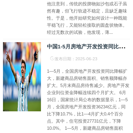
他注意到，传统的投掷物如沙包或石子虽
然有趣，但飞行轨迹不稳定，且缺乏趣味
性。于是，他开始研究如何设计一种既能
平稳飞行，又能轻松接取的圆盘状物体。
经过无数次的试验，他发现，薄...
中
国1-5月房地产开发投资同比下降10.7%，新建商品房销售面积同比下降2.9%
发布日期：2025-06-23
1—5月，全国房地产开发投资同比降幅扩
大，新建商品房销售面积、销售额降幅亦
扩大。5月末商品房待售减少。房地产开发
企业到位资金降幅连续四个月扩大。 6月
16日，国家统计局公布的数据显示，1—5
月，全国房地产开发投资36234亿元，同
比下降10.7%，比1—4月扩大0.4个百分
点。其中，住宅投资27731亿元，下降
10.0%。 1—5月，新建商品房销售面积