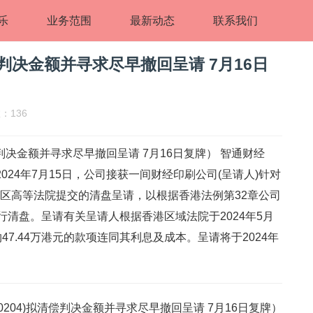
乐
业务范围
最新动态
联系我们
偿判决金额并寻求尽早撤回呈请 7月16日
：136
偿判决金额并寻求尽早撤回呈请 7月16日复牌） 智通财经
于2024年7月15日，公司接获一间财经印刷公司(呈请人)针对
行政区高等法院提交的清盘呈请，以根据香港法例第32章公司
行清盘。呈请有关呈请人根据香港区域法院于2024年5月
7.44万港元的款项连同其利息及成本。呈请将于2024年
0204)拟清偿判决金额并寻求尽早撤回呈请 7月16日复牌）