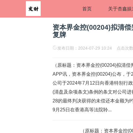
首页
关于杏鑫娱
资本界金控(00204)拟清
复牌
发布日期：2024-07-29 10:24 点击次数
（原标题：资本界金控(00204)拟清
APP讯，资本界金控(00204)公布，
公司于2024年7月12日向香港特别
(清盘及杂项条文)条例的条文对公司进
28的最终判决获得的未偿还本金额为约4
9月25日在香港高等法院聆...
（原标题：资本界金控(0