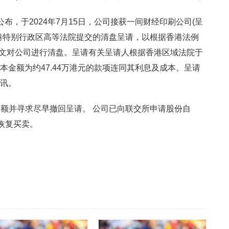
)公布，于2024年7月15日，公司接获一间财经印刷公司(呈
向香港特别行政区高等法院提交的清盘呈请，以根据香港法例
的条文对公司进行清盘。呈请有关呈请人根据香港区域法院于
还本金额为约47.44万港元的款项连同其利息及成本。呈请
聆讯。
额并寻求尽早撤回呈请。 公司已向联交所申请股份自
起恢复买卖。