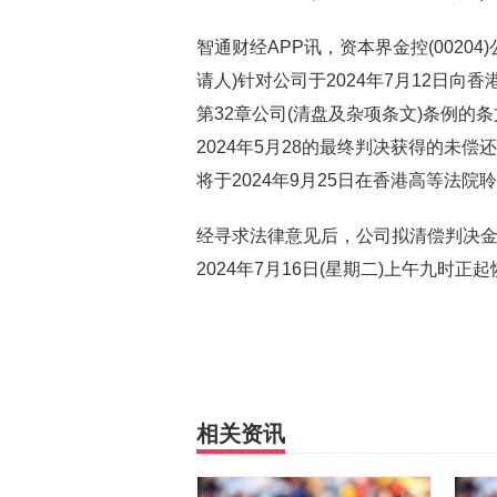
智通财经APP讯，资本界金控(00204
请人)针对公司于2024年7月12日
第32章公司(清盘及杂项条文)条例
2024年5月28的最终判决获得的未偿
将于2024年9月25日在香港高等法院
经寻求法律意见后，公司拟清偿判决金
2024年7月16日(星期二)上午九时正
相关资讯