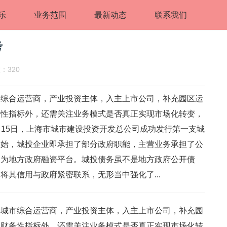
乐
业务范围
最新动态
联系我们
考
：320
市综合运营商，产业投资主体，入主上市公司，补充园区运
务性指标外，还需关注业务模式是否真正实现市场化转变，
4月15日，上海市城市建设投资开发总公司成功发行第一支城
之始，城投企业即承担了部分政府职能，主营业务承担了公
义为地方政府融资平台。城投债务虽不是地方政府公开债
将其信用与政府紧密联系，无形当中强化了...
：城市综合运营商，产业投资主体，入主上市公司，补充园
足财务性指标外，还需关注业务模式是否真正实现市场化转