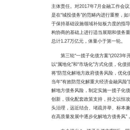
主体责任。对2017年7月金融工作会
是在“城投债务”的范畴内进行重整，如
于保持基础设施领域补短板力度的指导意见
构协商的基础上进行适当展期和债务重
总计1.27万亿元，体量小于第一轮。
第三轮“一揽子化债方案”(2023年
以“属地化”和“市场化”方式化债，化
将“防范化解地方政府债务风险，优化
当年“有效防范化解重大经济金融风险”
解地方债务风险，制定实施一揽子化债方
创新，强化配套政策支持，持之以恒
头治理，远近结合、堵疏并举、标本
在高质量发展中逐步化解地方债务风”