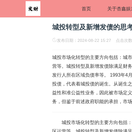
首页
关于杏鑫娱
城投转型及新增发债的思
发布日期：2024-08-22 15:27 点击次数
城投市场化转型的主要方向包括：城
营等。城投转型及新增发债除满足财
发行人所在区域负债率等。 1993年
投债，代表着城投债的诞生。从诞生
益性和准公益性业务，因此被市场定
务，但鉴于前述政府职能的承担，市场
城投市场化转型的主要方向包括
区运营等。城投转型及新增发债除满