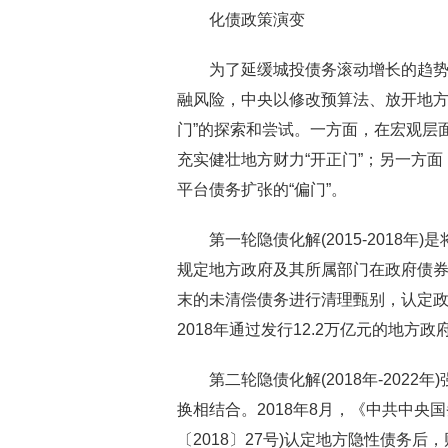
化债政策演变
为了延缓城投债务滚动增长的趋
融风险，中央以修改预算法、放开地方
门”的探索和尝试。一方面，在宏观层
充实健壮地方财力“开正门”；另一方
平台债务扩张的“偏门”。
第一轮隐债化解(2015-2018
规定地方政府及其所属部门在政府债券限
末的未清偿债务进行清理甄别，认定政府
2018年通过发行12.2万亿元的地方
第二轮隐债化解(2018年-202
换相结合。2018年8月，《中共中央
〔2018〕27号)认定地方隐性债务