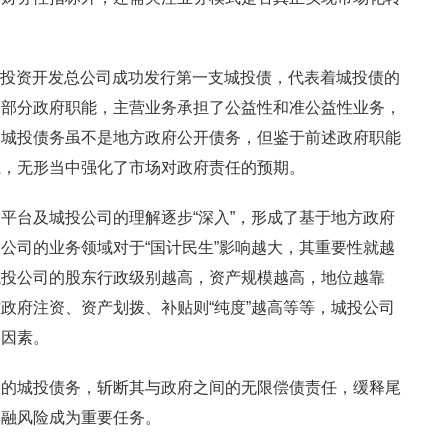
建设投资开发总公司成功发行第一支城投债，代表着城投债的
了部分政府职能，主营业务承担了公益性和准公益性业务，
。城投债务虽不是地方政府公开债务，但鉴于前述政府职能
系，无形当中强化了市场对政府责任的预期。
平台及城投公司的理解逐步“深入”，形成了基于地方政府
公司的业务领域对于“国计民生”影响越大，其重要性就越
城投公司的股东行政级别越高，资产规模越高，地位越靠
政府注资、资产划拨、补贴则“纯度”越高等等，城投公司
的因素。
大的城投债务，斩断其与政府之间的无限偿债责任，缓释尾
金融风险成为重要任务。