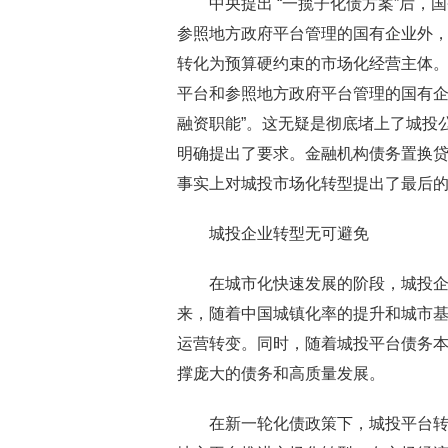
中央提出 “一揽子化债方案”后，
参照地方政府平台管理的国有企业外
转化为预算硬约束的市场化经营主体
平台和参照地方政府平台管理的国有企
融资职能”。这无疑是彻底堵上了城投公
明确提出了要求。金融机构债务置换贷
事实上对城投市场化转型提出了最后
城投企业转型无可避免
在城市化快速发展的阶段，城投企
来，随着中国城镇化率的提升和城市
运营转变。同时，随着城投平台债务
撑庞大的债务和高质量发展。
在新一轮化债政策下，城投平台