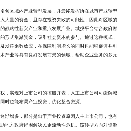
是引领区域内产业转型发展，并最终发挥所在城市产业转型
投入大量的资金，且存在投资失败的可能性，因此对区域的
域的战略性新兴产业和重点发展产业。城投平台结合政府财
金的形式集聚资金，吸引社会资本的参与。通过这种模式，
金及发挥乘数效应，在保障利润增长的同时也能够促进并引
技术产业等具有良好发展前景的领域，帮助企业业务的多元
股权，实现对上市公司的控股并表，入主上市公司可缓解城
，同时也能布局产业投资，优化整合资源。
例逐渐增多，部分是出于产业投资原因入主上市公司，也有
帮助地方政府纾困解决民企流动性危机。该转型方向对资源