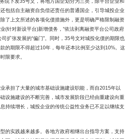
国务院下发35号文，将地方国企划分为三类，除平台企业和
，还包括自主融资自负偿还责任的普通国企，引导城投企业
。除了上文所述的各项化债措施外，更是明确严格限制融资
业(针对新设平台)新增债务，“依法剥离融资平台公司政府
司扩张发展的“偏门”。同时，35号文对城投化债的期限也
款的期限不得超过10年，每年还本比例至少达到10%。这
的时限要求。
业承担了大量的城市基础设施建设职能，而自2015年以
基础设施建设的不断完善，城市发展阶段已经由重建设向重
本息持续增长，城投企业的传统公益性业务已不足以继续支
转型的实践越来越多。各地方政府相继出台指导方案，支持