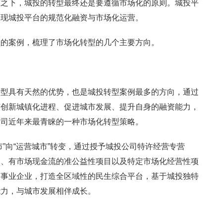
济之下，城投的转型最终还是要遵循市场化的原则。城投平
实现城投平台的规范化融资与市场化运营。
型的案例，梳理了市场化转型的几个主要方向。
转型具有天然的优势，也是城投转型案例最多的方向，通过
与创新城镇化进程、促进城市发展、提升自身的融资能力，
公司近年来最青睐的一种市场化转型策略。
”向“运营城市”转变，通过授予城投公司特许经营专营
关、有市场现金流的准公益性项目以及特定市场化经营性项
用事业企业，打造全区域性的民生综合平台，基于城投独特
能力，与城市发展相伴成长。