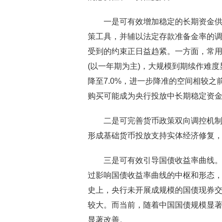
一是可有效增加稳定的长期资金供
策工具，并辅以法定存款准备金率的
受到的约束正日益趋紧。一方面，常用
(以一年期为主)，大规模到期续作难
降至7.0%，进一步降准的空间相较
购买可能成为央行投放中长期稳定资
二是可完善货币政策双向调控机制
形成基础货币投放支持实体经济修复，
三是可有效引导国债收益率曲线
过影响国债收益率曲线的中枢和形态
史上，央行未开展成规模的国债现券
较大。而当前，随着中国国债规模显
显著改善。