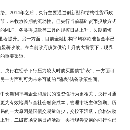
给。2014年之后，央行主要通过创新型和结构性货币政
调节，来收放长期的流动性。但央行当前基础货币投放方式
的MLF、各类再贷款等工具的规模日益上升，久期偏短
度显著提升。另一方面，目前金融机构平均存款准备金率已
之前显著收敛。在当前政府债券供给上升的大背景下，现券
金的重要渠道。
。央行在经济下行压力较大时购买国债“扩表”，一方面可
另一方面则可为未来可能的 “缩表”储备政策空间。
。中长期利率与企业和居民的投资性行为更相关，央行可通
，更为有效地调节全社会融资成本，管理市场主体预期。历
交易的一大原因是国债交易量偏少，交投不活跃，价格波动
著上升，二级市场交易日趋活跃，央行现券交易的可行性已