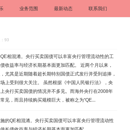
乐
业务范围
最新动态
联系我们
数：93
QE相混淆。央行买卖国债可以丰富央行管理流动性的工
债收益率与经济长期基本面更加匹配。 近两个月以来，
注，尤其是近期随着超长期特别国债正式发行并受到追捧，
场上受到很大关注。 虽然根据《中国人民银行法》，央
上央行买卖国债的情况并不多见。而海外央行在2008年
见，而且持续购买规模巨大，被称之为“QE...
施的QE相混淆。央行买卖国债可以丰富央行管理流动性
，使长债收益率与经济长期基本面更加匹配。