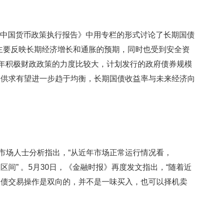
季度中国货币政策执行报告》中用专栏的形式讨论了长期国债
主要反映长期经济增长和通胀的预期，同时也受到安全资
今年积极财政政策的力度比较大，计划发行的政府债券规模
场供求有望进一步趋于均衡，长期国债收益率与未来经济向
引市场人士分析指出，“从近年市场正常运行情况看，
理区间” 。5月30日，《金融时报》再度发文指出，“随着近
国债交易操作是双向的，并不是一味买入，也可以择机卖