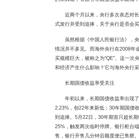
近两个月以来，央行多次表态对
式发行并受到追捧，关于央行是否会
虽然根据《中国人民银行法》，
情况并不多见。而海外央行在2008
买规模巨大，被称之为“QE”。这一
和经济产生什么影响？它与海外央行采
长期国债收益率受关注
年初以来，长期国债收益率出现了
2.23%，创22年来新低；30年期国
到追捧。5月22日，30年期首只超长期
25%，触发两次临时停牌。银行柜台端
售，银行开售几分钟后额度便已售罄