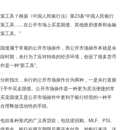
策工具？根据《中国人民银行法》第23条“中国人民银行
政策工具……在公开市场上买卖国债、其他政府债券和金融
策工具。”
卖国债属于常规的公开市场操作，而公开市场操作本就是央
一段时期，央行为了应对特殊的经济环境，创设了很多货币
作是一种“新工具”。
剑分析指出，央行的公开市场操作分为两种，一是央行直接
银行手中买走国债。公开市场操作是一种更为灵活便捷的常
上买卖国债又是公开市场操作中更利于银行经营的一种手
是合理释放流动性的手段。
包括各种形式的广义再贷款，包括逆回购、MLF、PSL
出借资金，银行在规定期限后要还本付息。对银行来说，这