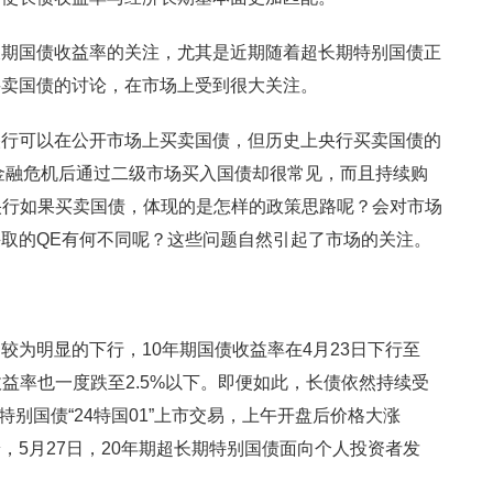
长期国债收益率的关注，尤其是近期随着超长期特别国债正
买卖国债的讨论，在市场上受到很大关注。
央行可以在公开市场上买卖国债，但历史上央行买卖国债的
年金融危机后通过二级市场买入国债却很常见，而且持续购
次央行如果买卖国债，体现的是怎样的政策思路呢？会对市场
取的QE有何不同呢？这些问题自然引起了市场的关注。
较为明显的下行，10年期国债收益率在4月23日下行至
债收益率也一度跌至2.5%以下。即便如此，长债依然持续受
特别国债“24特国01”上市交易，上午开盘后价格大涨
，5月27日，20年期超长期特别国债面向个人投资者发
。