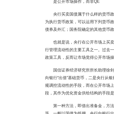
是公开市场操作，而非QE
央行买卖国债属于什么样的货币政
为执行货币政策，可以运用下列货币
债券及外汇；国务院确定的其他货币政
也就是说，央行在公开市场上买
行管理流动性的主要工具之一。过去
政策工具，反而让市场觉得公开市场操
国信证券经济研究所所长助理徐
向银行“出借”基础货币，二是央行从
规调控流动性的手段，而在公开市场
段，其作为优化资金供给结构的手段
第一种方法，即借出准备金，方法
等，一般以国债为抵押，央行向银行