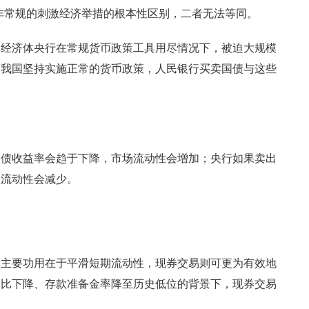
非常规的刺激经济举措的根本性区别，二者无法等同。
发达经济体央行在常规货币政策工具用尽情况下，被迫大规模
而我国坚持实施正常的货币政策，人民银行买卖国债与这些
国债收益率会趋于下降，市场流动性会增加；央行如果卖出
场流动性会减少。
的主要功用在于平滑短期流动性，现券交易则可更为有效地
占比下降、存款准备金率降至历史低位的背景下，现券交易