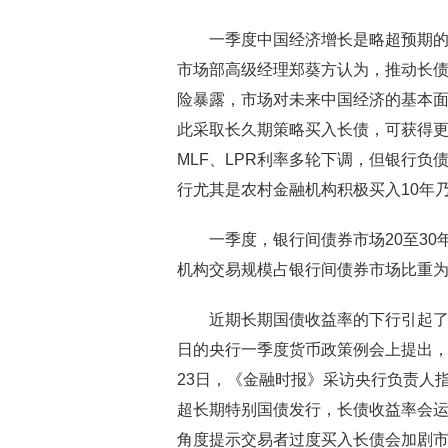
一季度中国经济增长是略超预期
市场部高级经理郑葵方认为，推动长
险暴露，市场对未来中国经济的基本
此采取长久期策略买入长债，可获得
MLF、LPR利率多轮下调，但银行
行尤其是农村金融机构积极买入10年
一季度，银行间债券市场20至30
机构交易规模占银行间债券市场比重为为
近期长期国债收益率的下行引起了
日的央行一季度货币政策例会上提出，
23日，《金融时报》采访央行负责人
超长期特别国债发行，长债收益率会
角度提示交易者过度买入长债会加剧