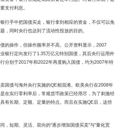
需要支付利息。
从银行手中把国债买走，银行拿到相应的资金，不仅可以免
问题，同时央行也达到了流动性投放的目的。
债的操作，但操作频率并不高。公开资料显示，2007
业银行定向发行了1.35万亿元特别国债，其后央行运用外
别于2017年和2022年再度购入国债，均为2007年特
卖国债与海外央行实施的QE相混淆。欧美央行在2008年
，是在实行零利率后，常规货币政策已经用尽，为了刺激经
具有长期、定额、定量的特点。而且在实施QE后，这些
同，短期、灵活、双向的“逐步增加国债买卖”与“量化宽