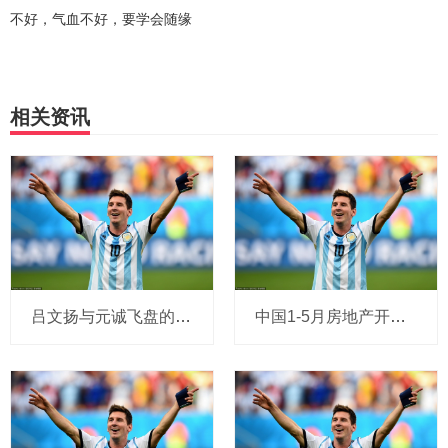
不好，气血不好，要学会随缘
相关资讯
吕文扬与元诚飞盘的诞生_运动_飞行轨迹_中国
中国1-5月房地产开发投资同比下降10.7%，新建商品房销售面积同比下降2.9%