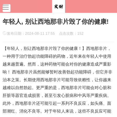
年轻人, 别让西地那非片毁了你的健康!
发布日期：2024-08-11 17:55 点击次数：152
【年轻人，别让西地那非片毁了你的健康！】西地那非片，
一种用于治疗勃起功能障碍的药物，近年来在年轻人中使用
越来越普遍。然而，这种药物可能会对你的健康造成严重影
响！ 西地那非片虽然能够暂时改善勃起功能障碍，但它并非
治本之策。长期使用西地那非片可能导致依赖性，让你越来
越难以自然勃起。更严重的是，西地那非片可能会对心脏和
肝脏等器官造成损害，甚至引发心脏病和中风等严重疾病。
此外，西地那非片还可能引起一系列不良反应，如头痛、面
部潮红、消化不良等。对于年轻人来说，这些不良反应可能